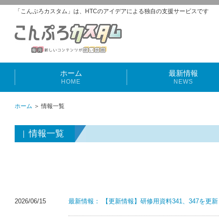
「こんぷろカスタム」は、HTCのアイデアによる独自の支援サービスです
ホーム
最新情報
HOME
NEWS
ホーム
＞ 情報一覧
情報一覧
2026/06/15
最新情報：
【更新情報】研修用資料341、347を更