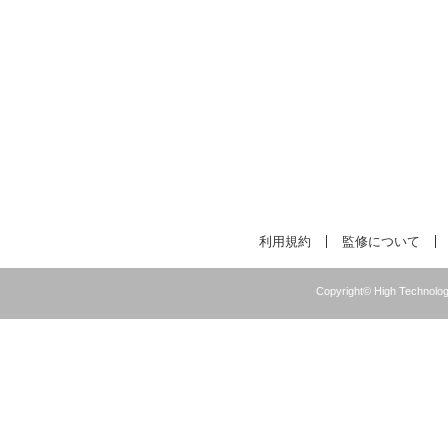
利用規約
監修について
Copyright© High Technolog