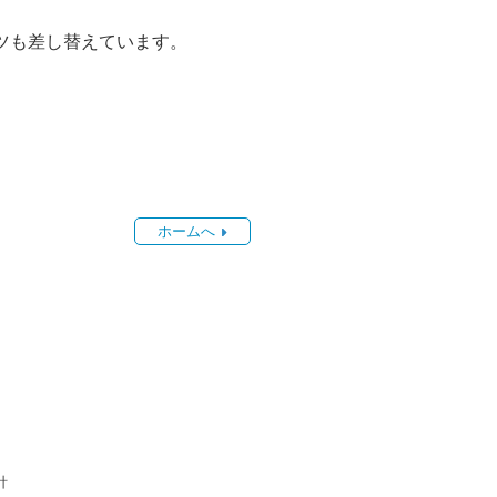
ツも差し替えています。
ホームへ
針