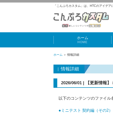
「こんぷろカスタム」は、HTCのアイデア
ホーム
HOME
ホーム
＞ 情報詳細
情報詳細
2026/06/01 | 【更新
以下のコンテンツのファイル
●ミニテスト 契約編（その2