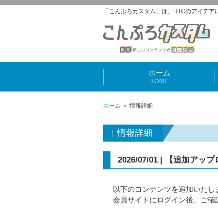
「こんぷろカスタム」は、HTCのアイデア
ホーム
HOME
ホーム
＞ 情報詳細
情報詳細
2026/07/01 | 【追
以下のコンテンツを追加いたし
会員サイトにログイン後、ご確