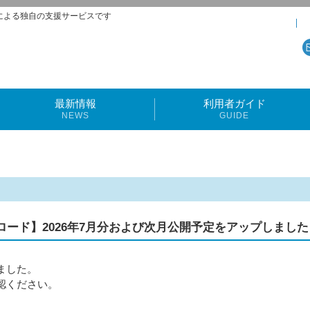
による独自の支援サービスです
最新情報
利用者ガイド
NEWS
GUIDE
加アップロード】2026年7月分および次月公開予定をアップしました
ました。
認ください。