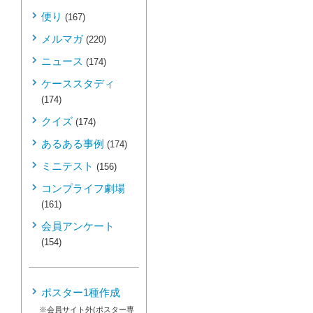
便り
(167)
メルマガ
(220)
ニュース
(174)
ケーススタディ
(174)
クイズ
(174)
あるある事例
(174)
ミニテスト
(156)
コンプライフ劇場
(161)
会員アンケート
(154)
ポスター1種作成
※会員サイト外(ポスター専