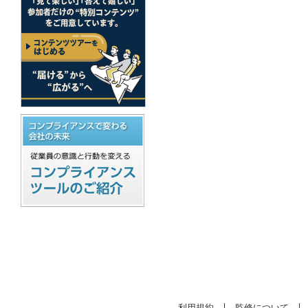
利用規約
監修について