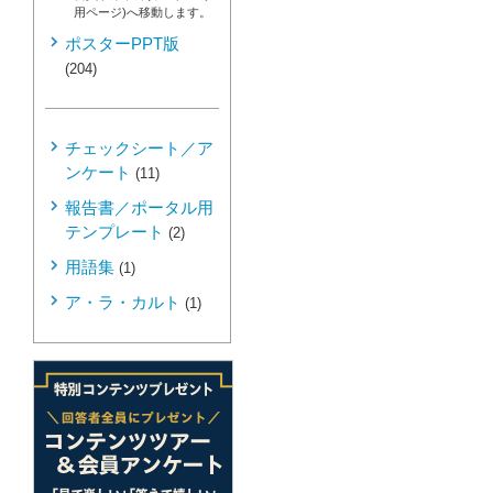
用ページ)へ移動します。
ポスターPPT版
(204)
チェックシート／ア
ンケート
(11)
報告書／ポータル用
テンプレート
(2)
用語集
(1)
ア・ラ・カルト
(1)