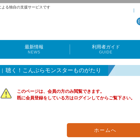
による独自の支援サービスです
最新情報
利用者ガイド
NEWS
GUIDE
聴く！こんぷらモンスターものがたり
このページは、会員の方のみ閲覧できます。
既に会員登録をしている方はログインしてからご覧下さい。
ホームへ