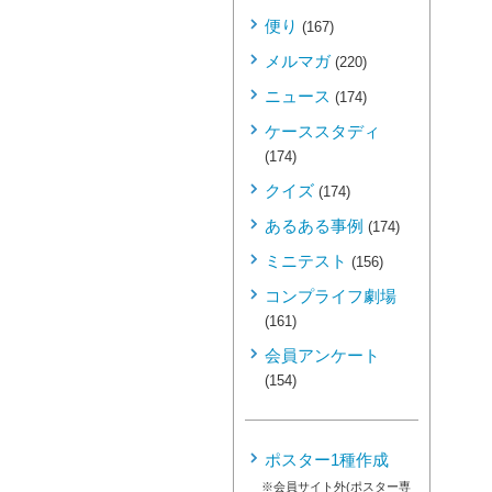
便り
(167)
メルマガ
(220)
ニュース
(174)
ケーススタディ
(174)
クイズ
(174)
あるある事例
(174)
ミニテスト
(156)
コンプライフ劇場
(161)
会員アンケート
(154)
ポスター1種作成
※会員サイト外(ポスター専