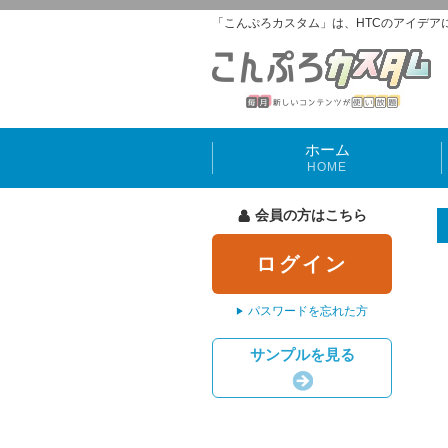
「こんぷろカスタム」は、HTCのアイデア
ホーム
HOME
会員の方はこちら
ログイン
パスワードを忘れた方
サンプルを見る