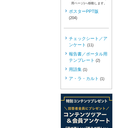
用ページ)へ移動します。
ポスターPPT版
(204)
チェックシート／ア
ンケート
(11)
報告書／ポータル用
テンプレート
(2)
用語集
(1)
ア・ラ・カルト
(1)